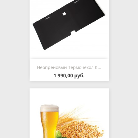
Неопреновый Термочехол К...
1 990,00 руб.