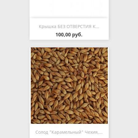
Крышка БЕЗ ОТВЕРСТИЯ К...
100,00 руб.
Солод "Карамельный" Чехия,...