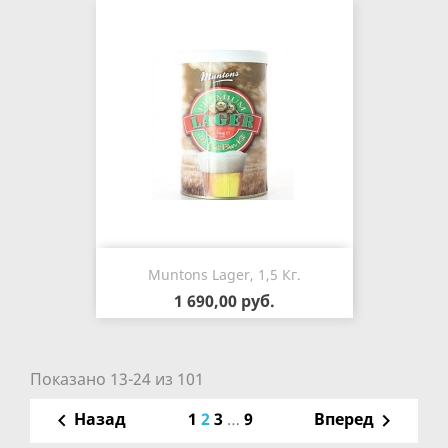
Muntons Lager, 1,5 Кг.
1 690,00 руб.
Показано 13-24 из 101
1
2
3
…
9
Назад
Вперед

