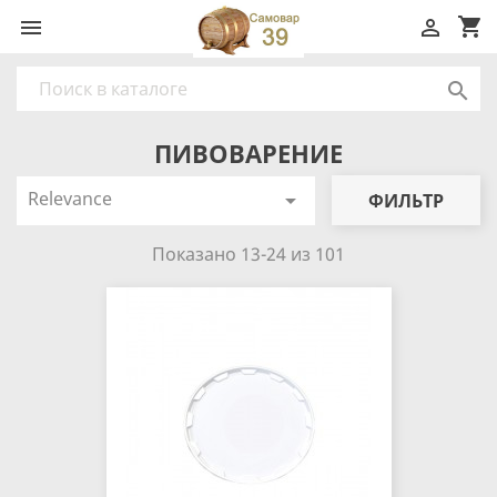
shopping_cart



ПИВОВАРЕНИЕ
Relevance

ФИЛЬТР
Показано 13-24 из 101