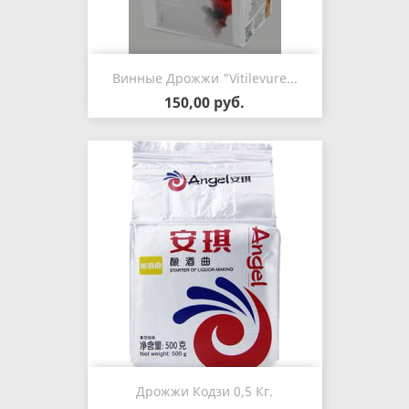
Винные Дрожжи "Vitilevure...
150,00 руб.
Дрожжи Кодзи 0,5 Кг.