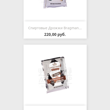
Спиртовые Дрожжи Bragman...
220,00 руб.