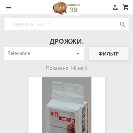
shopping_cart



ДРОЖЖИ.
Relevance

ФИЛЬТР
Показано 1-8 из 8