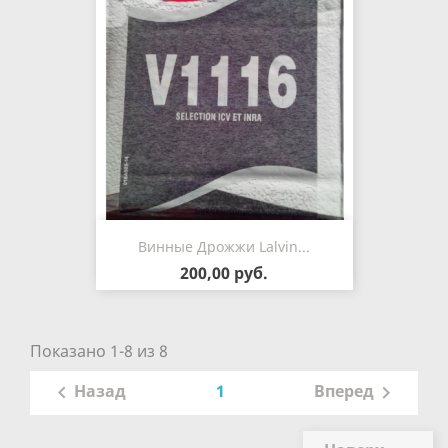
Винные Дрожжи Lalvin...
200,00 руб.
Показано 1-8 из 8
1
Назад
Вперед

