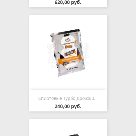
620,00 руб.
Спиртовые Турбо Дрожжи...
240,00 руб.