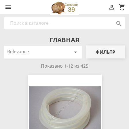
shopping_cart



ГЛАВНАЯ
Relevance

ФИЛЬТР
Показано 1-12 из 425