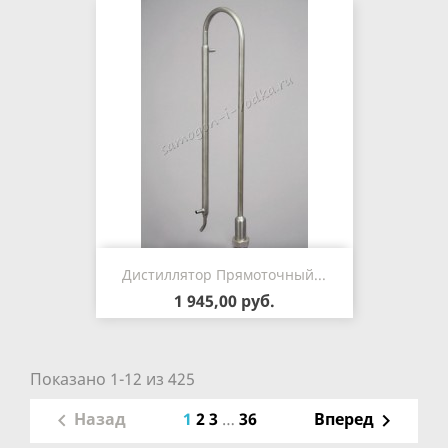
Дистиллятор Прямоточный...
1 945,00 руб.
Показано 1-12 из 425
1
2
3
…
36
Назад
Вперед

