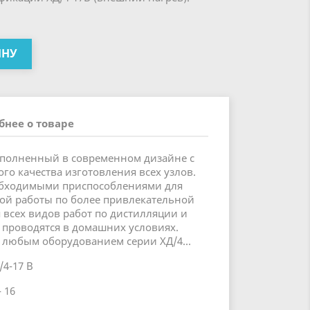
ИНУ
бнее о товаре
полненный в современном дизайне с
о качества изготовления всех узлов.
обходимыми приспособлениями для
ой работы по более привлекательной
 всех видов работ по дистилляции и
 проводятся в домашних условиях.
 любым оборудованием серии ХД/4...
/4-17 В
 16