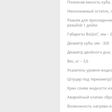
Полезная емкость куба, л
Неснижаемый остаток, л
Разьем для присоедине
резьбой 1 дюйм
Габариты ВхШхГ, мм – 2
Диаметр куба, мм - 320
Диаметр двойного дна, 
Вес, кг – 3,6
Указатель уровня жидкос
Штуцер под термометр/
Кран слива жидкости из 
Аварийный клапан сбро
Возможность нагрева на