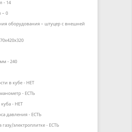
 - 14
 – 0
ния оборудования – штуцер с внешней
70х420х320
мм - 240
ти в кубе - НЕТ
манометр - ЕСТЬ
куба - НЕТ
са давления - ЕСТЬ
 газу/электроплитке - ЕСТЬ