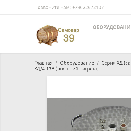
Позвоните нам:
+79622672107
ОБОРУДОВАНИ
Главная
Оборудование
Серия ХД (са
ХД/4-17В (внешний нагрев).