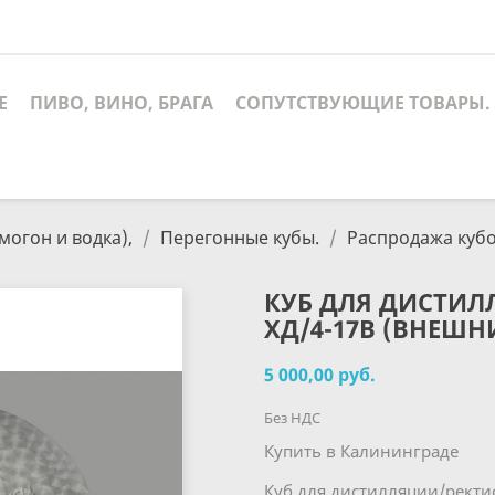
Е
ПИВО, ВИНО, БРАГА
СОПУТСТВУЮЩИЕ ТОВАРЫ.
могон и водка),
Перегонные кубы.
Распродажа кубо
КУБ ДЛЯ ДИСТИ
ХД/4-17В (ВНЕШН
5 000,00 руб.
Без НДС
Купить в Калининграде
Куб для дистилляции/ректи