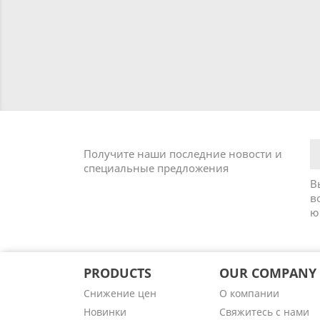
Получите наши последние новости и
специальные предложения
В
в
ю
PRODUCTS
OUR COMPANY
Снижение цен
О компании
Новинки
Cвяжитесь с нами