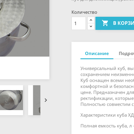
Количество

В КОРЗ
Описание
Подро
Универсальный куб, вы
сохранением неизменног
Куб оснащен всеми не
комфортной и безопасн
цене. Предназначен для
ректификации, которые

Полностью совместим с
Характеристики куба ХД
Полная емкость куба, л -