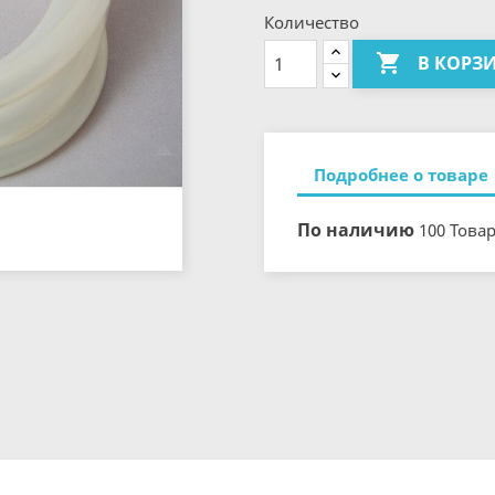
Количество

В КОРЗ
Подробнее о товаре
По наличию
100 Това