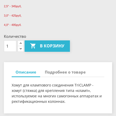
2,5" - 345руб,
3,0" - 425руб,
4,0" - 495руб.
Количество

В КОРЗИНУ
Описание
Подробнее о товаре
Хомут для клампового соединения TriCLAMP -
хомут (стяжка) для крепления типа «кламп»,
используемое на многих самогонных аппаратах и
ректификационных колоннах.