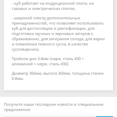
- куб работает на индукционной плите, на
газовых и электрических плитах.
- широкий спектр дополнительных
принадлежностей, что позволяет использовать
куб для дистилляции и ректификации, для
подготовки мучных и зерновых заторов к
сбраживанию, для затирания солода, для варки
и охмелении пивного сусла, в качестве
сусловарника.
Тройное дно 3.8мм (нерж. сталь 430 +
алюминий + нерж. сталь 430).
Диаметр 360мм, высота 360мм, толщина стенки
0.8мм.
Получите наши последние новости и специальные
предложения